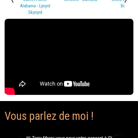
Alabama - Lynyrd
Bowie
Skynyrd
Vous parlez de moi !