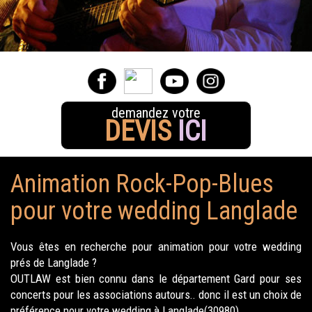
demandez votre
DEVIS
ICI
Animation Rock-Pop-Blues
pour votre wedding Langlade
Vous êtes en recherche pour animation pour votre wedding
prés de Langlade ?
OUTLAW est bien connu dans le département Gard pour ses
concerts pour les associations autours.. donc il est un choix de
préférence pour votre wedding à Langlade(30980).