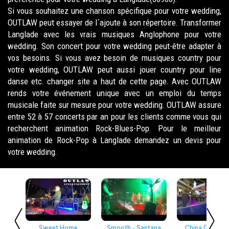
Si vous souhaitez une chanson spécifique pour votre wedding,
OUTLAW peut essayer de l´ajoute à son répertoire. Transformer
Langlade avec les vrais musiques Anglophone pour votre
wedding. Son concert pour votre wedding peut-être adapter à
vos besoins. Si vous avez besoin de musiques country pour
votre wedding, OUTLAW peut aussi jouer country pour line
danse etc. changer site a haut de cette page. Avec OUTLAW
rends votre événement unique avec un emploi du temps
musicale faite sur mesure pour votre wedding. OUTLAW assure
entre 52 à 57 concerts par an pour les clients comme vous qui
recherchent animation Rock-Blues-Pop. Pour le meilleur
animation de Rock-Pop à Langlade demandez un devis pour
votre wedding.
Sweet Home
Smooth - Santana
China Girl - Dav