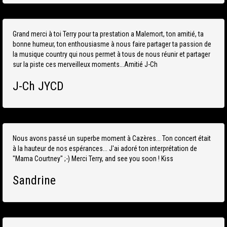
Grand merci à toi Terry pour ta prestation a Malemort, ton amitié, ta
bonne humeur, ton enthousiasme à nous faire partager ta passion de
la musique country qui nous permet à tous de nous réunir et partager
sur la piste ces merveilleux moments...Amitié J-Ch
J-Ch JYCD
Nous avons passé un superbe moment à Cazères... Ton concert était
à la hauteur de nos espérances... J'ai adoré ton interprétation de
"Mama Courtney" ;-) Merci Terry, and see you soon ! Kiss
Sandrine