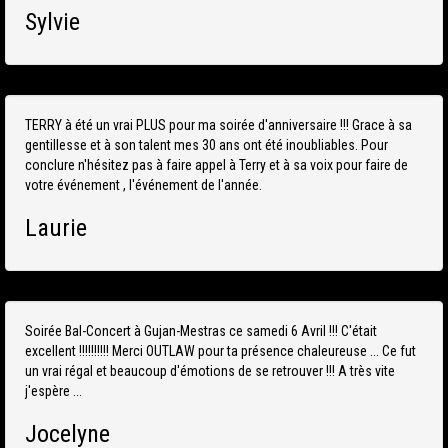
Sylvie
TERRY à été un vrai PLUS pour ma soirée d'anniversaire !!! Grace à sa
gentillesse et à son talent mes 30 ans ont été inoubliables. Pour
conclure n'hésitez pas à faire appel à Terry et à sa voix pour faire de
votre événement , l'événement de l'année.
Laurie
Soirée Bal-Concert à Gujan-Mestras ce samedi 6 Avril !!! C'était
excellent !!!!!!!!!! Merci OUTLAW pour ta présence chaleureuse ... Ce fut
un vrai régal et beaucoup d'émotions de se retrouver !!! A très vite
j'espère ...
Jocelyne