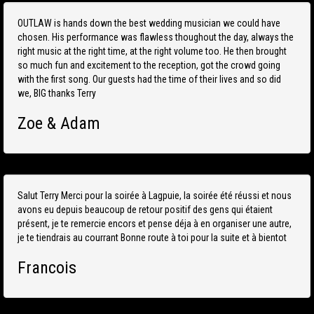
OUTLAW is hands down the best wedding musician we could have
chosen. His performance was flawless thoughout the day, always the
right music at the right time, at the right volume too. He then brought
so much fun and excitement to the reception, got the crowd going
with the first song. Our guests had the time of their lives and so did
we, BIG thanks Terry
Zoe & Adam
Salut Terry Merci pour la soirée à Lagpuie, la soirée été réussi et nous
avons eu depuis beaucoup de retour positif des gens qui étaient
présent, je te remercie encors et pense déja à en organiser une autre,
je te tiendrais au courrant Bonne route à toi pour la suite et à bientot
Francois