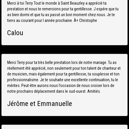
Merci à toi Terry Tout le monde à Saint Beauzley a apprécié ta
prestation et nous te remercions pour ta gentillesse. J espére que tu
as bien dormi et que tu as passé un bon moment chez nous. Je te
tiens au courant pour l année prochaine. À+ Christophe
Calou
Merci Terry pour ta très belle prestation lors de notre mariage. Tu as
réellement été apprécié, non seulement pour ton talent de chanteur et
de musicien, mais également pour ta gentillesse, ta souplesse et ton
professionnalisme. Je te souhaite une excellente continuation, tu le
mérites. Peut-être aurons nous l’occasion de nous croiser lors de
notre prochains déplacement dans le sud-ouest. Amitiés.
Jérôme et Emmanuelle