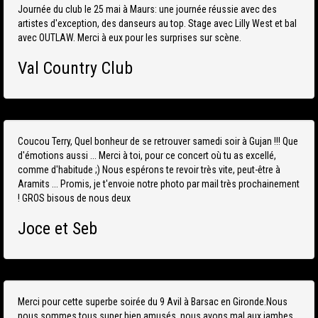
Journée du club le 25 mai à Maurs: une journée réussie avec des
artistes d'exception, des danseurs au top. Stage avec Lilly West et bal
avec OUTLAW. Merci à eux pour les surprises sur scène.
Val Country Club
Coucou Terry, Quel bonheur de se retrouver samedi soir à Gujan !!! Que
d'émotions aussi ... Merci à toi, pour ce concert où tu as excellé,
comme d'habitude ;) Nous espérons te revoir très vite, peut-être à
Aramits ... Promis, je t'envoie notre photo par mail très prochainement
! GROS bisous de nous deux
Joce et Seb
Merci pour cette superbe soirée du 9 Avil à Barsac en Gironde.Nous
nous sommes tous super bien amusés, nous avons mal aux jambes