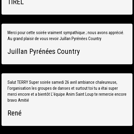
TIREL
Merci pour cette soirée vraiment sympathique ; nous avons apprécié.
Au grand plaisir de vous revoir Juillan Pyrénées Country
Juillan Pyrénées Country
Salut TERRY Super soirée samedi 26 avril ambiance chaleureuse,
l'organisation les groupes de danses et surtout toi tu a étai super
merci encore et a bientôt L'équipe Anim Saint Loup te remercie encore
bravo Amitié
René