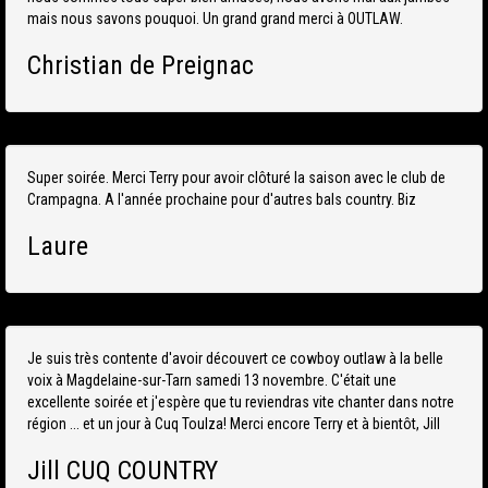
mais nous savons pouquoi. Un grand grand merci à OUTLAW.
Christian de Preignac
Super soirée. Merci Terry pour avoir clôturé la saison avec le club de
Crampagna. A l'année prochaine pour d'autres bals country. Biz
Laure
Je suis très contente d'avoir découvert ce cowboy outlaw à la belle
voix à Magdelaine-sur-Tarn samedi 13 novembre. C'était une
excellente soirée et j'espère que tu reviendras vite chanter dans notre
région ... et un jour à Cuq Toulza! Merci encore Terry et à bientôt, Jill
Jill CUQ COUNTRY