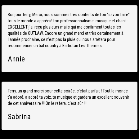
Bonjour Terry, Merci, nous sommes très contents de ton "savoir faire"
tous le monde a apprécié ton professionnalisme, musique et chant :
EXCELLENT j'ai reçu plusieurs mails qui me confirment toutes les
qualités de OUTLAW. Encore un grand merci et très certainement à
l'année prochaine, ce n'est pas la pluie qui nous arrêtera pour
recommencer un bal country à Barbotan Les Thermes.
Annie
Terry, un grand merci pour cette soirée, c'était parfait ! Tout le monde
t'a adoré, a adoré ta voix, ta musique et gardera un excellent souvenir
de cet anniversaire !!! On le refera, c'est sûr !!!
Sabrina