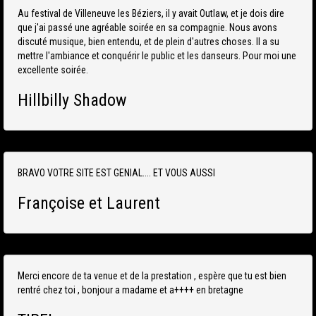
Au festival de Villeneuve les Béziers, il y avait Outlaw, et je dois dire
que j'ai passé une agréable soirée en sa compagnie. Nous avons
discuté musique, bien entendu, et de plein d'autres choses. Il a su
mettre l'ambiance et conquérir le public et les danseurs. Pour moi une
excellente soirée.
Hillbilly Shadow
BRAVO VOTRE SITE EST GENIAL.... ET VOUS AUSSI
Françoise et Laurent
Merci encore de ta venue et de la prestation , espère que tu est bien
rentré chez toi , bonjour a madame et a++++ en bretagne