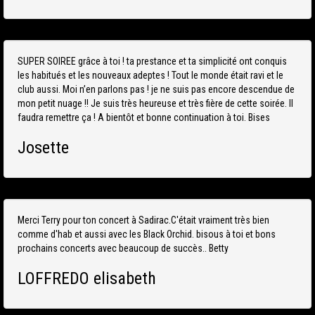
SUPER SOIREE grâce à toi ! ta prestance et ta simplicité ont conquis
les habitués et les nouveaux adeptes ! Tout le monde était ravi et le
club aussi. Moi n’en parlons pas ! je ne suis pas encore descendue de
mon petit nuage !! Je suis très heureuse et très fière de cette soirée. Il
faudra remettre ça ! A bientôt et bonne continuation à toi. Bises
Josette
Merci Terry pour ton concert à Sadirac.C'était vraiment très bien
comme d'hab et aussi avec les Black Orchid. bisous à toi et bons
prochains concerts avec beaucoup de succès.. Betty
LOFFREDO elisabeth