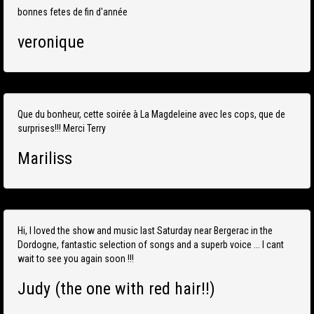
bonnes fetes de fin d'année
veronique
Que du bonheur, cette soirée à La Magdeleine avec les cops, que de
surprises!!! Merci Terry
Mariliss
Hi, I loved the show and music last Saturday near Bergerac in the
Dordogne, fantastic selection of songs and a superb voice ... I cant
wait to see you again soon !!!
Judy (the one with red hair!!)