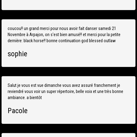
coucou!! un grand merci pour nous avoir fait danser samedi 21
Novembre à Arpajon, on s'est bien amusé!! et merci pour la petite
dernière: black horse!! bonne continuation god blessed outlaw
sophie
Salut je vous est vue dimanche vous avez assuré franchement je
reviendré vous voir un super répertoire, belle voix et une très bonne
ambiance. a bientôt
Pacole