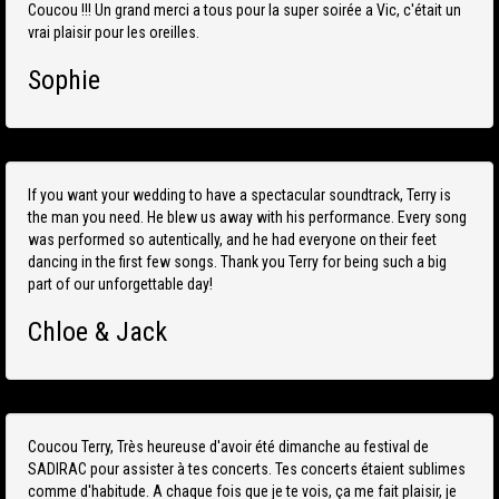
Coucou !!! Un grand merci a tous pour la super soirée a Vic, c'était un
vrai plaisir pour les oreilles.
Sophie
If you want your wedding to have a spectacular soundtrack, Terry is
the man you need. He blew us away with his performance. Every song
was performed so autentically, and he had everyone on their feet
dancing in the first few songs. Thank you Terry for being such a big
part of our unforgettable day!
Chloe & Jack
Coucou Terry, Très heureuse d'avoir été dimanche au festival de
SADIRAC pour assister à tes concerts. Tes concerts étaient sublimes
comme d'habitude. A chaque fois que je te vois, ça me fait plaisir, je