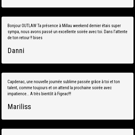
Bonjour OUTLAW Ta présence à Millau weekend dernier étais super
sympa, nous avons passé un excellente soirée avec toi. Dans l’attente
de ton retour !! bises
Danni
Capdenac, une nouvelle journée sublime passée grâce à toi et ton
talent, comme toujours et on attend la prochaine soirée avec
impatience... A très bientôt à Figeac!!!
Mariliss