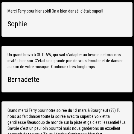
Merci Terry pour hier soir!! On a bien dansé, c'était super!!
Sophie
Un grand bravo à OUTLAW, qui sait s'adapter au besoin de tous nos
invités hier soir. C'etait une grande joie de vous écouter et de danser
au son de votre musique. Continuez trés longtemps.
Bernadette
Grand merci Terry pour notre soirée du 12 mars à Bourgneuf (73).Tu
nous as fait danser toute la soirée avec ta superbe voix et ta
gentillesse !Beaucoup de monde sur la piste et ça c'est l'essentiel ! La
Savoie c'est un peu loin pour toi mais nous garderons un excellent