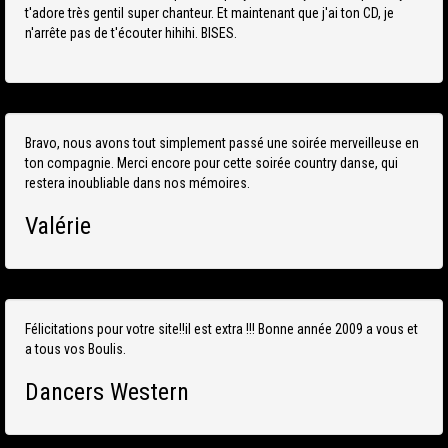
t'adore très gentil super chanteur. Et maintenant que j'ai ton CD, je
n'arrête pas de t'écouter hihihi. BISES.
Bravo, nous avons tout simplement passé une soirée merveilleuse en
ton compagnie. Merci encore pour cette soirée country danse, qui
restera inoubliable dans nos mémoires.
Valérie
Félicitations pour votre site!!il est extra !!! Bonne année 2009 a vous et
a tous vos Boulis.
Dancers Western