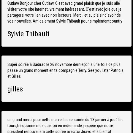
Outlaw Bonjour cher Outlaw, C'est avec grand plaisir que je suis allé
visiter votre site internet, vraiment intéressant. C'est avec joie que je
partagerai votre lien avec nos lecteurs. Merci, et au plaisir d'avoir de
vos nouvelles. Amicalement Sylvie Thibault pour simplementcountry
Sylvie Thibault
Super soirée à Sadirac le 26 novembre dernier,on a une fois de plus
passé un grand moment en ta compagnie Terry. See you later Patricia
et Gilles
gilles
un grand merci pour cette merveilleuse soirée du 13 janvier à joué les
tours,très bonne musique ,on en redemande j'espère que notre
président renouvellera cette soirée avec toi ,bravo et à bientôt