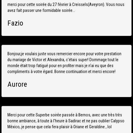
merci pour cette soirée du 27 février à Creissels(Aveyron). Vous nous
avez fait passer une formidable soirée...
Fazio
Bonjour,je voulais juste vous remercier encore pour votre prestation
du mariage de Victor et Alexandra, c'étais super! Dommage tout le
monde était trop fatigué pour en profiter mais je n'ai eu que des
compliments à votre égard. Bonne continuation et merci encore!
Aurore
Merci pour cette Superbe soirée passée à Bernos, avec une très très
bonne ambiance, à toute à l'heure à Sadirac et ne pas oublier Calypso
México, je pense que cela fera plaisir à Oriane et Geraldine , lol