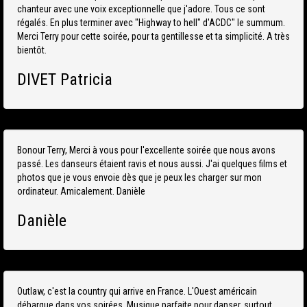
chanteur avec une voix exceptionnelle que j'adore. Tous ce sont
régalés. En plus terminer avec "Highway to hell" d'ACDC" le summum.
Merci Terry pour cette soirée, pour ta gentillesse et ta simplicité. A très
bientôt.
DIVET Patricia
Bonour Terry, Merci à vous pour l'excellente soirée que nous avons
passé. Les danseurs étaient ravis et nous aussi. J'ai quelques films et
photos que je vous envoie dès que je peux les charger sur mon
ordinateur. Amicalement. Danièle
Danièle
Outlaw, c'est la country qui arrive en France. L'Ouest américain
débarque dans vos soirées. Musique parfaite pour danser, surtout