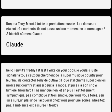
Bonjour Terry, Merci à toi de ta prestation reussie ! Les danseurs
etaient très contents, ils ont passe un bon moment en ta compagnie !
A bientôt sûrment Claude
Claude
hello Terry it's freddy ! at last I write on your book. je voulais juste
signaler à tous ceux qui cherchent de la super musique country pour
leur bal, de contacter Terry de outlaw : il joue et il chante super bien les
morceaux country et aussi ceux à la mode. et puis il a son show
lumière, brouillard ! il ne manque rien, et en plus il est tellement
sympathique, pas compliqué et très simple, que vous vous ferez, j'en
suis sûre,un plaisir de l'accueillir chez vous pour une soirée. n'hésitez
pas, l'ambiance est assurée !! freddy