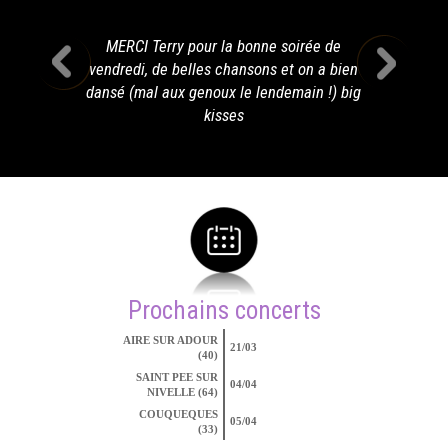
MERCI Terry pour la bonne soirée de
vendredi, de belles chansons et on a bien
dansé (mal aux genoux le lendemain !) big
kisses
Prochains concerts
AIRE SUR ADOUR
21/03
(40)
SAINT PEE SUR
04/04
NIVELLE (64)
COUQUEQUES
05/04
(33)