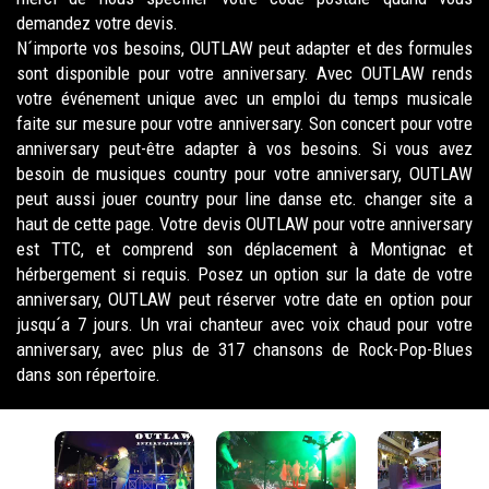
demandez votre devis.
N´importe vos besoins, OUTLAW peut adapter et des formules
sont disponible pour votre anniversary. Avec OUTLAW rends
votre événement unique avec un emploi du temps musicale
faite sur mesure pour votre anniversary. Son concert pour votre
anniversary peut-être adapter à vos besoins. Si vous avez
besoin de musiques country pour votre anniversary, OUTLAW
peut aussi jouer country pour line danse etc. changer site a
haut de cette page. Votre devis OUTLAW pour votre anniversary
est TTC, et comprend son déplacement à Montignac et
hérbergement si requis. Posez un option sur la date de votre
anniversary, OUTLAW peut réserver votre date en option pour
jusqu´a 7 jours. Un vrai chanteur avec voix chaud pour votre
anniversary, avec plus de 317 chansons de Rock-Pop-Blues
dans son répertoire.