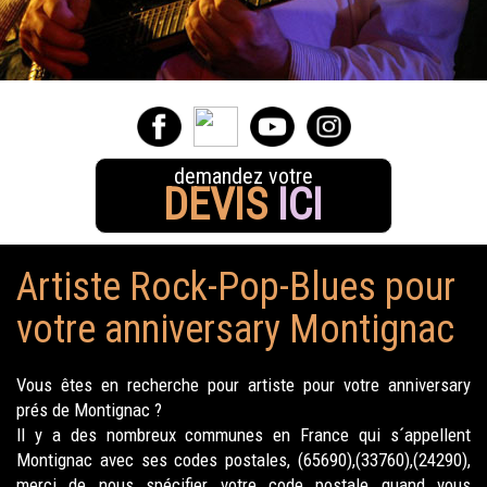
demandez votre
DEVIS
ICI
Artiste Rock-Pop-Blues pour
votre anniversary Montignac
Vous êtes en recherche pour artiste pour votre anniversary
prés de Montignac ?
Il y a des nombreux communes en France qui s´appellent
Montignac avec ses codes postales, (65690),(33760),(24290),
merci de nous spécifier votre code postale quand vous