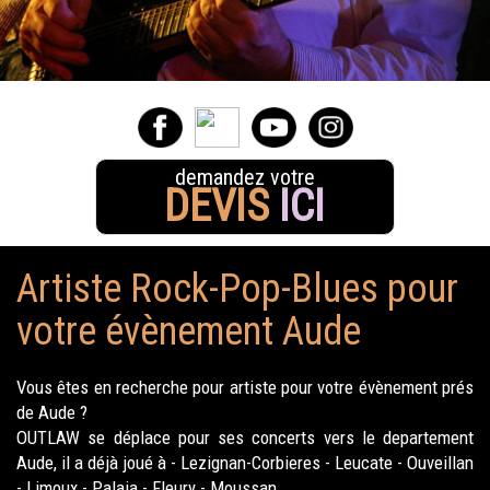
demandez votre
DEVIS
ICI
Artiste Rock-Pop-Blues pour
votre évènement Aude
Vous êtes en recherche pour artiste pour votre évènement prés
de Aude ?
OUTLAW se déplace pour ses concerts vers le departement
Aude, il a déjà joué à - Lezignan-Corbieres - Leucate - Ouveillan
- Limoux - Palaja - Fleury - Moussan.