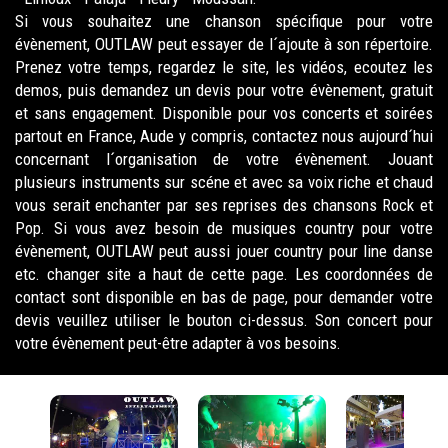
Si vous souhaitez une chanson spécifique pour votre
évènement, OUTLAW peut essayer de l´ajoute à son répertoire.
Prenez votre temps, regardez le site, les vidéos, ecoutez les
demos, puis demandez un devis pour votre évènement, gratuit
et sans engagement. Disponible pour vos concerts et soirées
partout en France, Aude y compris, contactez nous aujourd´hui
concernant l´organisation de votre évènement. Jouant
plusieurs instruments sur scéne et avec sa voix riche et chaud
vous serait enchanter par ses reprises des chansons Rock et
Pop. Si vous avez besoin de musiques country pour votre
évènement, OUTLAW peut aussi jouer country pour line danse
etc. changer site a haut de cette page. Les coordonnées de
contact sont disponible en bas de page, pour demander votre
devis veuillez utiliser le bouton ci-dessus. Son concert pour
votre évènement peut-être adapter à vos besoins.