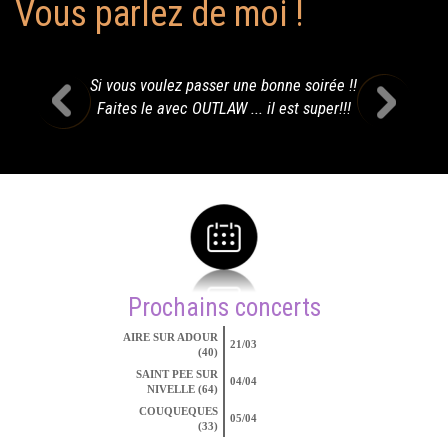
Vous parlez de moi !
Si vous voulez passer une bonne soirée !!
Faites le avec OUTLAW ... il est super!!!
Prochains concerts
AIRE SUR ADOUR
21/03
(40)
SAINT PEE SUR
04/04
NIVELLE (64)
COUQUEQUES
05/04
(33)