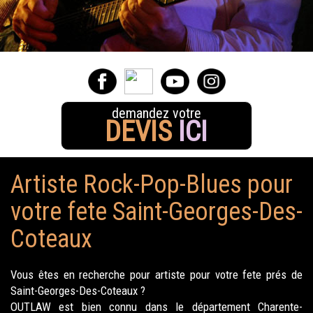
demandez votre
DEVIS
ICI
Artiste Rock-Pop-Blues pour
votre fete Saint-Georges-Des-
Coteaux
Vous êtes en recherche pour artiste pour votre fete prés de
Saint-Georges-Des-Coteaux ?
OUTLAW est bien connu dans le département Charente-