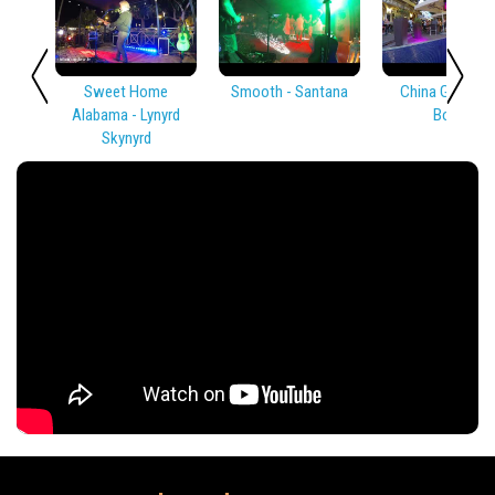
Sweet Home
Smooth - Santana
China Girl - Dav
Alabama - Lynyrd
Bowie
Skynyrd