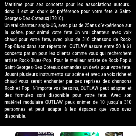
Maritime pour ses concerts pour les associations autours..
donc il est un choix de préférence pour votre fete à Saint-
Georges-Des-Coteaux(17810).
Un vrai chanteur anglo-US, avec plus de 25ans d´expérience sur
la scène, pour animé votre fete Un vrai chanteur avec voix
chaud pour votre fete, avec plus de 316 chansons de Rock-
Pop-Blues dans son répertoire. OUTLAW assure entre 50 à 61
concerts par an pour les clients comme vous qui recherchent
artiste Rock-Blues-Pop. Pour le meilleur artiste de Rock-Pop à
Saint-Georges-Des-Coteaux demandez un devis pour votre fete.
Jouant plusieurs instruments sur scéne et avec sa voix riche et
chaud vous serait enchanter par ses reprises des chansons
Rock et Pop. N´importe vos besoins, OUTLAW peut adapter et
des formules sont disponible pour votre fete. Avec son
matériel modulaire OUTLAW peux animer de 10 jusqu´a 310
personnes et peut adapte à les éspaces que vous avez
disponible.