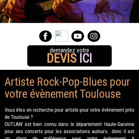
demandez votre
DEVIS
ICI
Artiste Rock-Pop-Blues pour
votre évènement Toulouse
Vous êtes en recherche pour artiste pour votre évènement prés
de Toulouse ?
OUTLAW est bien connu dans le département Haute-Garonne
pour ses concerts pour les associations autours.. donc il est
un choix de préférence pour votre évènement à