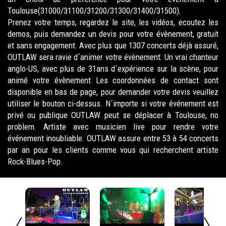
Toulouse(31000/31100/31200/31300/31400/31500).
Prenez votre temps, regardez le site, les vidéos, ecoutez les
demos, puis demandez un devis pour votre évènement, gratuit
et sans engagement. Avec plus que 1307 concerts déjà assuré,
OUTLAW sera ravie d´animer votre évènement. Un vrai chanteur
anglo-US, avec plus de 31ans d´expérience sur la scène, pour
animé votre évènement Les coordonnées de contact sont
disponible en bas de page, pour demander votre devis veuillez
utiliser le bouton ci-dessus. N´importe si votre événement est
privé ou publique OUTLAW peut se déplacer à Toulouse, no
problem. Artiste avec musicien live pour rendre votre
événement inoubliable. OUTLAW assure entre 53 à 54 concerts
par an pour les clients comme vous qui recherchent artiste
Rock-Blues-Pop.