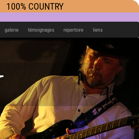
100% COUNTRY
galerie
témoignages
repertoire
liens
W