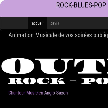
ROCK-BLUES-POP
accueil
devis
Animation Musicale de vos soirées publiq
OU
ROCK - P
Chanteur Musicien
Anglo Saxon