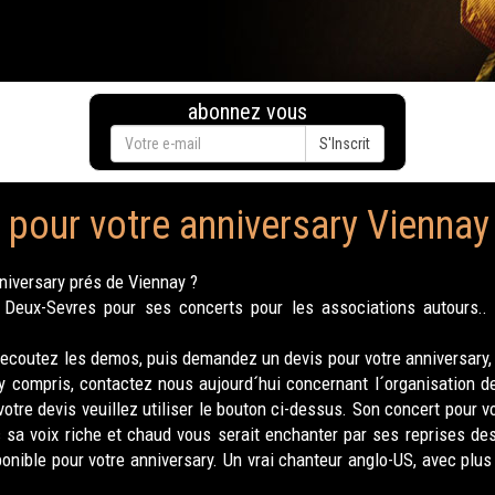
abonnez vous
S'Inscrit
pour votre anniversary Viennay
niversary prés de Viennay ?
eux-Sevres pour ses concerts pour les associations autours.. d
, ecoutez les demos, puis demandez un devis pour votre anniversary
 y compris, contactez nous aujourd´hui concernant l´organisation d
tre devis veuillez utiliser le bouton ci-dessus. Son concert pour v
 sa voix riche et chaud vous serait enchanter par ses reprises d
nible pour votre anniversary. Un vrai chanteur anglo-US, avec plus