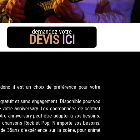
demandez votre
DEVIS
ICI
onc il est un choix de préférence pour votre
, gratuit et sans engagement. Disponible pour vos
e votre anniversary. Les coordonnées de contact
otre anniversary peut-être adapter à vos besoins.
es chansons Rock et Pop. N´importe vos besoins,
 de 35ans d´expérience sur la scène, pour animé