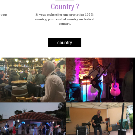
Country ?
-vous
Si vous rechercher une prestation 100%
country, pour vos bal country ou festival
country.
country