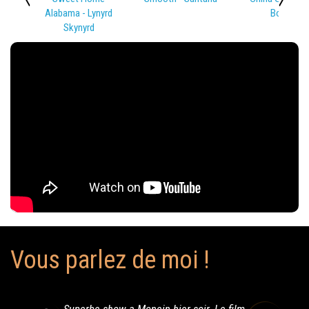
Alabama - Lynyrd
Bowie
Skynyrd
Vous parlez de moi !