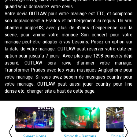
quand vous demandez votre devis.
Votre devis OUTLAW pour votre mariage est TTC, et comprend
son déplacement à Prades et hérbergement si requis. Un vrai
chanteur anglo-US, avec plus de 42ans d´expérience sur la
scène, pour animé votre mariage Son concert pour votre
mariage peut-être adapter à vos besoins. Posez un option sur
la date de votre mariage, OUTLAW peut réserver votre date en
option pour jusqu´a 7 jours. Avec plus que 1298 concerts déjà
assuré, OUTLAW sera ravie d´animer votre mariage.
Transformer Prades avec les vrais musiques Anglophone pour
votre mariage. Si vous avez besoin de musiques country pour
votre mariage, OUTLAW peut aussi jouer country pour line
danse etc. changer site a haut de cette page.
Sweet Home
Smooth - Santana
China Girl - Dav