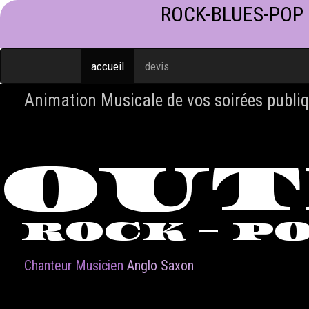
ROCK-BLUES-POP
accueil
devis
Animation Musicale de vos soirées publiq
OU
ROCK - P
Chanteur Musicien
Anglo Saxon