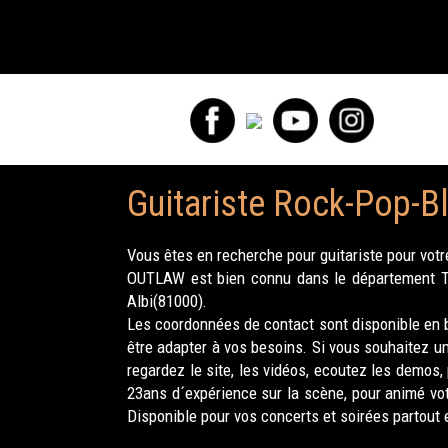
Guitariste Rock-Pop-B
Vous êtes en recherche pour guitariste pour vot
OUTLAW est bien connu dans le département Tar
Albi(81000).
Les coordonnées de contact sont disponible en b
être adapter à vos besoins. Si vous souhaitez u
regardez le site, les vidéos, ecoutez les demos
23ans d´expérience sur la scène, pour animé v
Disponible pour vos concerts et soirées partout 