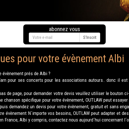
abonnez vous
S'Inscrit
lues pour votre évènement Albi
re évènement prés de Albi ?
n pour ses concerts pour les associations autours.. donc il est
as de page, pour demander votre devis veuillez utiliser le bouton c
ne chanson spécifique pour votre évènement, OUTLAW peut essayer d
, puis demandez un devis pour votre évènement, gratuit et sans eng
otre évènement N´importe vos besoins, OUTLAW peut adapter et des 
en France, Albi y compris, contactez nous aujourd´hui concernant l´