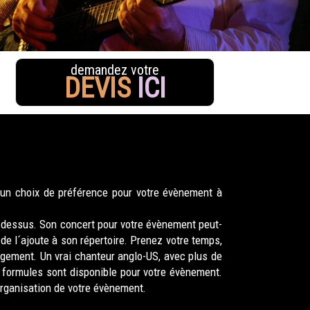
demandez votre
DEVIS
ICI
 un choix de préférence pour votre évènement à
i-dessus. Son concert pour votre évènement peut-
e l´ajoute à son répertoire. Prenez votre temps,
agement. Un vrai chanteur anglo-US, avec plus de
formules sont disponible pour votre évènement.
organisation de votre évènement.