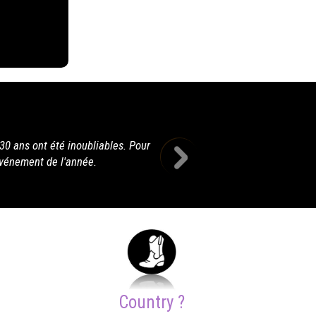
Country ?