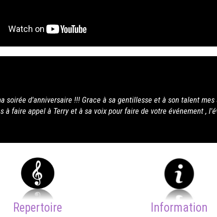
entillesse et à son talent mes 30 ans ont été inoubliables. Pour
ur faire de votre événement , l'événement de l'année.
Repertoire
Information