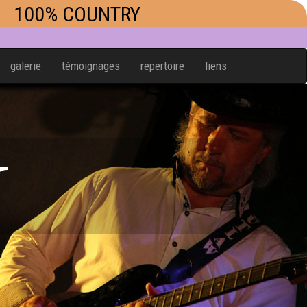
100% COUNTRY
galerie
témoignages
repertoire
liens
W