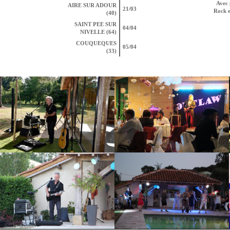
Avec 
AIRE SUR ADOUR
21/03
Rock e
(40)
SAINT PEE SUR
04/04
NIVELLE (64)
COUQUEQUES
05/04
(33)