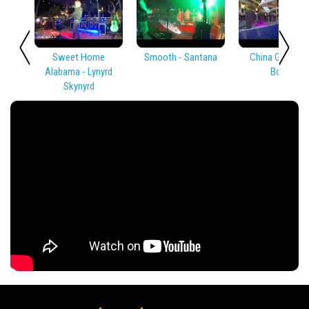
Sweet Home
Smooth - Santana
China Girl - Dav
Alabama - Lynyrd
Bowie
Skynyrd