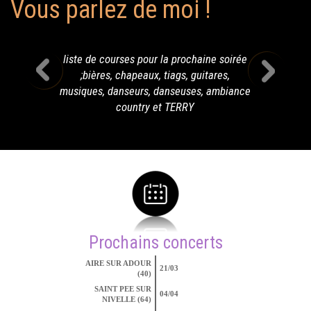
Vous parlez de moi !
liste de courses pour la prochaine soirée
;bières, chapeaux, tiags, guitares,
musiques, danseurs, danseuses, ambiance
country et TERRY
Prochains concerts
AIRE SUR ADOUR
21/03
(40)
SAINT PEE SUR
04/04
NIVELLE (64)