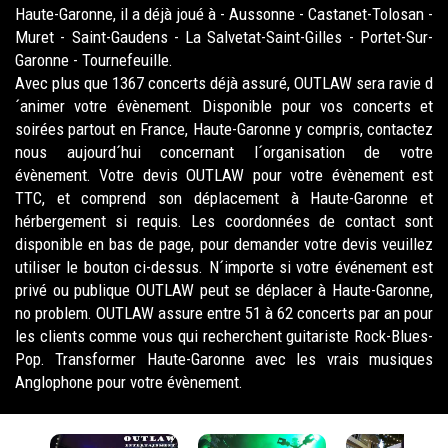
Haute-Garonne, il a déjà joué à - Aussonne - Castanet-Tolosan -
Muret - Saint-Gaudens - La Salvetat-Saint-Gilles - Portet-Sur-
Garonne - Tournefeuille.
Avec plus que 1367 concerts déjà assuré, OUTLAW sera ravie d
´animer votre évènement. Disponible pour vos concerts et
soirées partout en France, Haute-Garonne y compris, contactez
nous aujourd´hui concernant l´organisation de votre
évènement. Votre devis OUTLAW pour votre évènement est
TTC, et comprend son déplacement à Haute-Garonne et
hérbergement si requis. Les coordonnées de contact sont
disponible en bas de page, pour demander votre devis veuillez
utiliser le bouton ci-dessus. N´importe si votre événement est
privé ou publique OUTLAW peut se déplacer à Haute-Garonne,
no problem. OUTLAW assure entre 51 à 62 concerts par an pour
les clients comme vous qui recherchent guitariste Rock-Blues-
Pop. Transformer Haute-Garonne avec les vrais musiques
Anglophone pour votre évènement.