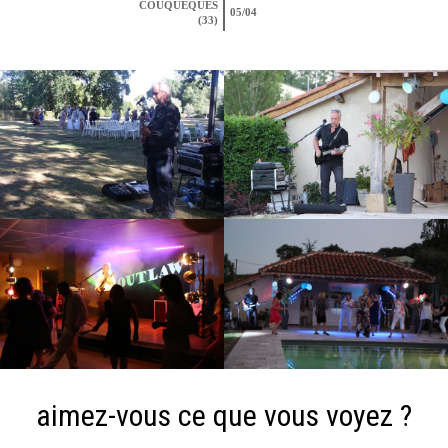
COUQUEQUES
05/04
(33)
aimez-vous ce que vous voyez ?