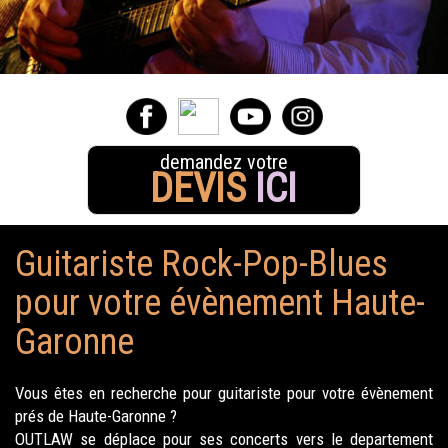
demandez votre
DEVIS
ICI
Guitariste Rock-Pop-Blues
pour votre évènement Haute-
Garonne
Vous êtes en recherche pour guitariste pour votre évènement
prés de Haute-Garonne ?
OUTLAW se déplace pour ses concerts vers le departement