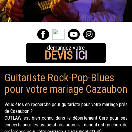
demandez votre
DEVIS
ICI
Guitariste Rock-Pop-Blues
pour votre mariage Cazaubon
Vous êtes en recherche pour guitariste pour votre mariage prés
de Cazaubon ?
OUTLAW est bien connu dans le département Gers pour ses
concerts pour les associations autours.. donc il est un choix de
préférence pour votre mariage à Cazaubon(32150).