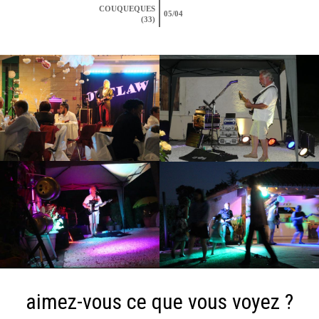
COUQUEQUES
05/04
(33)
aimez-vous ce que vous voyez ?