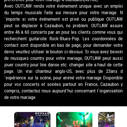
Avec OUTLAW rends votre événement unique avec un emploi
du temps musicale faite sur mesure pour votre mariage. N
´importe si votre événement est privé ou publique OUTLAW
peut se déplacer à Cazaubon, no problem. OUTLAW assure
entre 46 à 60 concerts par an pour les clients comme vous qui
recherchent guitariste Rock-Blues-Pop. Les coordonnées de
contact sont disponible en bas de page, pour demander votre
devis veuillez utiliser le bouton ci-dessus. Si vous avez besoin
de musiques country pour votre mariage, OUTLAW peut aussi
jouer country pour line danse etc. changer site a haut de cette
page. Un vrai chanteur anglo-US, avec plus de 23ans d
´expérience sur la scène, pour animé votre mariage Disponible
pour vos concerts et soirées partout en France, Cazaubon y
compris, contactez nous aujourd´hui concernant l´organisation
de votre mariage.