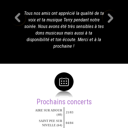
Tous nos amis ont apprécié la qualité de ta
voix et ta musique Terry pendant notre
soirée. Nous avons été très sensibles à tes
dons musicaux mais aussi à ta
disponibilité et ton écoute. Merci et à la
prochaine !
Prochains concerts
AIRE SUR ADOUR
21/03
(40)
SAINT PEE SUR
04/04
NIVELLE (64)