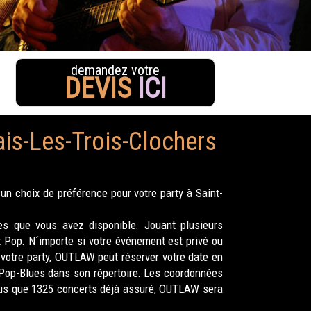
demandez votre
DEVIS
ICI
ais-Les-Trois-Clochers
n choix de préférence pour votre party à Saint-
 que vous avez disponible. Jouant plusieurs
 Pop. N´importe si votre événement est privé ou
votre party, OUTLAW peut réserver votre date en
k-Pop-Blues dans son répertoire. Les coordonnées
 plus que 1325 concerts déjà assuré, OUTLAW sera