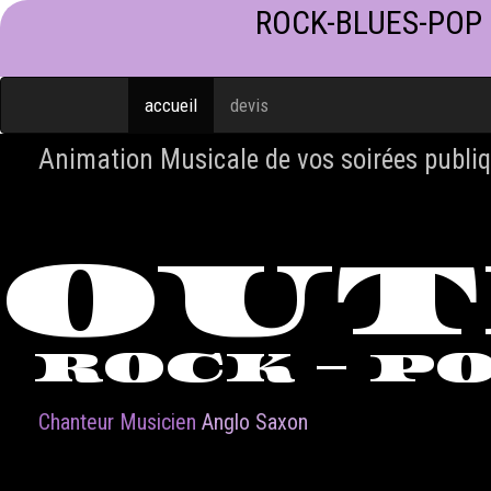
ROCK-BLUES-POP
accueil
devis
Animation Musicale de vos soirées publiq
OU
ROCK - P
Chanteur Musicien
Anglo Saxon