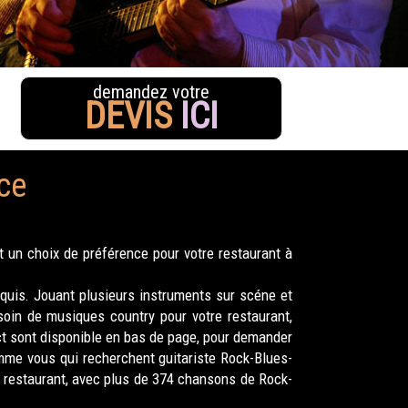
demandez votre
DEVIS
ICI
ce
 un choix de préférence pour votre restaurant à
uis. Jouant plusieurs instruments sur scéne et
oin de musiques country pour votre restaurant,
ct sont disponible en bas de page, pour demander
omme vous qui recherchent guitariste Rock-Blues-
e restaurant, avec plus de 374 chansons de Rock-