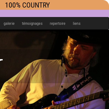
100% COUNTRY
galerie
témoignages
repertoire
liens
W