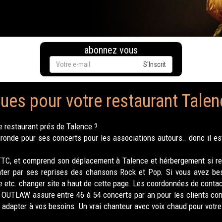
abonnez vous
S'Inscrit
ues pour votre restaurant Talen
e restaurant prés de Talence ?
nde pour ses concerts pour les associations autours.. donc il est
TTC, et comprend son déplacement à Talence et hérbergement si req
nter par ses reprises des chansons Rock et Pop. Si vous avez bes
 etc. changer site a haut de cette page. Les coordonnées de conta
us. OUTLAW assure entre 46 à 54 concerts par an pour les clients c
e adapter à vos besoins. Un vrai chanteur avec voix chaud pour votr