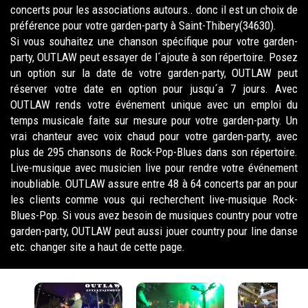
concerts pour les associations autours.. donc il est un choix de
préférence pour votre garden-party à Saint-Thibery(34630).
Si vous souhaitez une chanson spécifique pour votre garden-
party, OUTLAW peut essayer de l´ajoute à son répertoire. Posez
un option sur la date de votre garden-party, OUTLAW peut
réserver votre date en option pour jusqu´a 7 jours. Avec
OUTLAW rends votre événement unique avec un emploi du
temps musicale faite sur mesure pour votre garden-party. Un
vrai chanteur avec voix chaud pour votre garden-party, avec
plus de 295 chansons de Rock-Pop-Blues dans son répertoire.
Live-musique avec musicien live pour rendre votre événement
inoubliable. OUTLAW assure entre 48 à 64 concerts par an pour
les clients comme vous qui recherchent live-musique Rock-
Blues-Pop. Si vous avez besoin de musiques country pour votre
garden-party, OUTLAW peut aussi jouer country pour line danse
etc. changer site a haut de cette page.