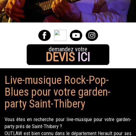
demandez votre
DEVIS
ICI
Live-musique Rock-Pop-
Blues pour votre garden-
party Saint-Thibery
Vous êtes en recherche pour live-musique pour votre garden-
party prés de Saint-Thibery ?
OUTLAW est bien connu dans le département Herault pour ses