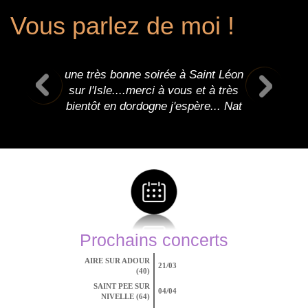
Vous parlez de moi !
une très bonne soirée à Saint Léon
sur l'Isle....merci à vous et à très
bientôt en dordogne j'espère... Nat
Prochains concerts
AIRE SUR ADOUR
21/03
(40)
SAINT PEE SUR
04/04
NIVELLE (64)