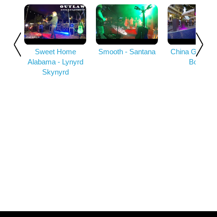
Sweet Home
Smooth - Santana
China Girl - D
Alabama - Lynyrd
Bowie
Skynyrd