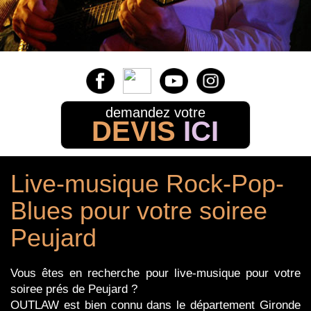
demandez votre
DEVIS
ICI
Live-musique Rock-Pop-
Blues pour votre soiree
Peujard
Vous êtes en recherche pour live-musique pour votre
soiree prés de Peujard ?
OUTLAW est bien connu dans le département Gironde