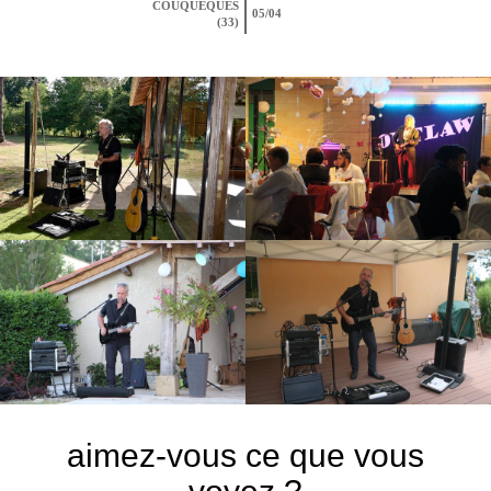
COUQUEQUES
05/04
(33)
aimez-vous ce que vous