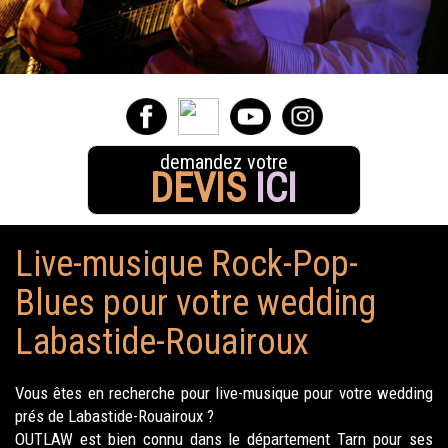
demandez votre
DEVIS
ICI
Live-musique Rock-Pop-
Blues pour votre wedding
Labastide-Rouairoux
Vous êtes en recherche pour live-musique pour votre wedding
prés de Labastide-Rouairoux ?
OUTLAW est bien connu dans le département Tarn pour ses