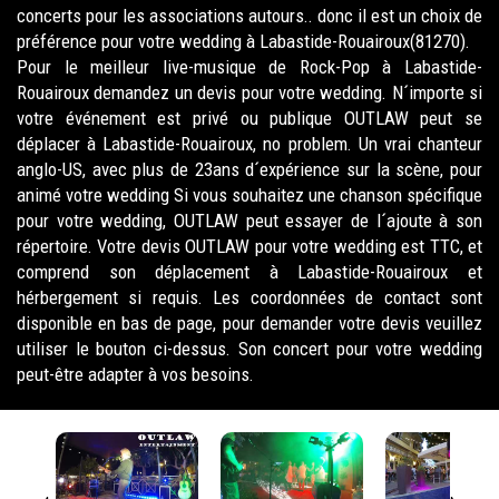
concerts pour les associations autours.. donc il est un choix de
préférence pour votre wedding à Labastide-Rouairoux(81270).
Pour le meilleur live-musique de Rock-Pop à Labastide-
Rouairoux demandez un devis pour votre wedding. N´importe si
votre événement est privé ou publique OUTLAW peut se
déplacer à Labastide-Rouairoux, no problem. Un vrai chanteur
anglo-US, avec plus de 23ans d´expérience sur la scène, pour
animé votre wedding Si vous souhaitez une chanson spécifique
pour votre wedding, OUTLAW peut essayer de l´ajoute à son
répertoire. Votre devis OUTLAW pour votre wedding est TTC, et
comprend son déplacement à Labastide-Rouairoux et
hérbergement si requis. Les coordonnées de contact sont
disponible en bas de page, pour demander votre devis veuillez
utiliser le bouton ci-dessus. Son concert pour votre wedding
peut-être adapter à vos besoins.