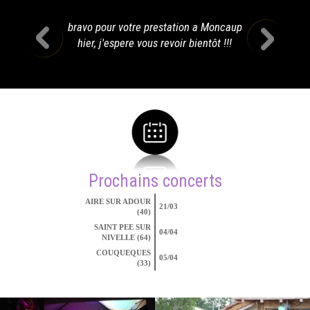
bravo pour votre prestation a Moncaup
hier, j'espere vous revoir bientôt !!!
Prochains concerts
AIRE SUR ADOUR
21/03
(40)
SAINT PEE SUR
04/04
NIVELLE (64)
COUQUEQUES
05/04
(33)