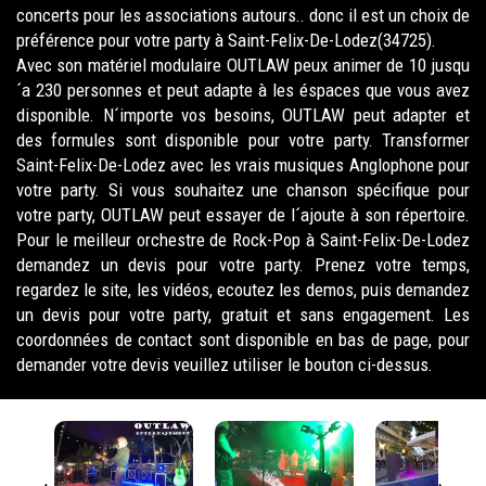
concerts pour les associations autours.. donc il est un choix de
préférence pour votre party à Saint-Felix-De-Lodez(34725).
Avec son matériel modulaire OUTLAW peux animer de 10 jusqu
´a 230 personnes et peut adapte à les éspaces que vous avez
disponible. N´importe vos besoins, OUTLAW peut adapter et
des formules sont disponible pour votre party. Transformer
Saint-Felix-De-Lodez avec les vrais musiques Anglophone pour
votre party. Si vous souhaitez une chanson spécifique pour
votre party, OUTLAW peut essayer de l´ajoute à son répertoire.
Pour le meilleur orchestre de Rock-Pop à Saint-Felix-De-Lodez
demandez un devis pour votre party. Prenez votre temps,
regardez le site, les vidéos, ecoutez les demos, puis demandez
un devis pour votre party, gratuit et sans engagement. Les
coordonnées de contact sont disponible en bas de page, pour
demander votre devis veuillez utiliser le bouton ci-dessus.