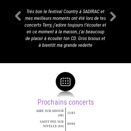
Très bon le festival Country à SADIRAC et
mes meilleurs moments ont été lors de tes
concerts Terry, j'adore toujours t'écouter et
en ce moment à la maison, j'ai beaucoup
de plaisir à écouter ton CD. Gros bisous et
à bientôt ma grande vedette
Prochains concerts
AIRE SUR ADOUR
21/03
(40)
SAINT PEE SUR
04/04
NIVELLE (64)