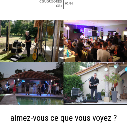
COUQUEQUES
05/04
(33)
aimez-vous ce que vous voyez ?