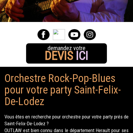
demandez votre
DEVIS
ICI
Orchestre Rock-Pop-Blues
pour votre party Saint-Felix-
De-Lodez
Vous êtes en recherche pour orchestre pour votre party prés de
Saint-Felix-De-Lodez ?
OUTLAW est bien connu dans le département Herault pour ses