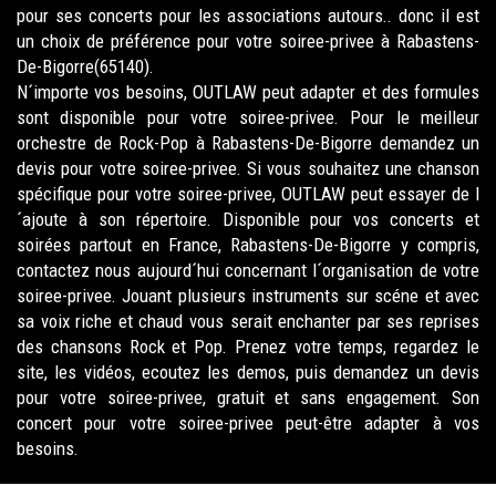
pour ses concerts pour les associations autours.. donc il est
un choix de préférence pour votre soiree-privee à Rabastens-
De-Bigorre(65140).
N´importe vos besoins, OUTLAW peut adapter et des formules
sont disponible pour votre soiree-privee. Pour le meilleur
orchestre de Rock-Pop à Rabastens-De-Bigorre demandez un
devis pour votre soiree-privee. Si vous souhaitez une chanson
spécifique pour votre soiree-privee, OUTLAW peut essayer de l
´ajoute à son répertoire. Disponible pour vos concerts et
soirées partout en France, Rabastens-De-Bigorre y compris,
contactez nous aujourd´hui concernant l´organisation de votre
soiree-privee. Jouant plusieurs instruments sur scéne et avec
sa voix riche et chaud vous serait enchanter par ses reprises
des chansons Rock et Pop. Prenez votre temps, regardez le
site, les vidéos, ecoutez les demos, puis demandez un devis
pour votre soiree-privee, gratuit et sans engagement. Son
concert pour votre soiree-privee peut-être adapter à vos
besoins.