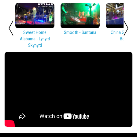
Sweet Home
Smooth - Santana
China Girl - Dav
Alabama - Lynyrd
Bowie
Skynyrd