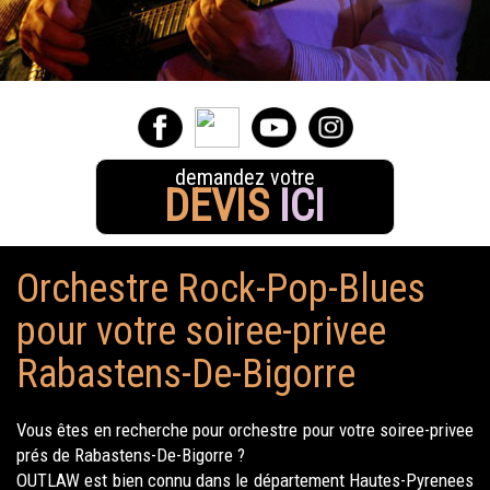
demandez votre
DEVIS
ICI
Orchestre Rock-Pop-Blues
pour votre soiree-privee
Rabastens-De-Bigorre
Vous êtes en recherche pour orchestre pour votre soiree-privee
prés de Rabastens-De-Bigorre ?
OUTLAW est bien connu dans le département Hautes-Pyrenees