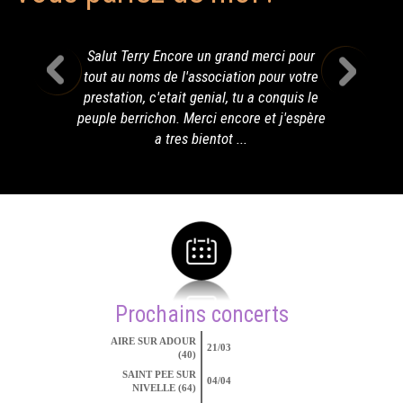
Salut Terry Encore un grand merci pour
tout au noms de l'association pour votre
prestation, c'etait genial, tu a conquis le
peuple berrichon. Merci encore et j'espère
a tres bientot ...
Prochains concerts
AIRE SUR ADOUR
21/03
(40)
SAINT PEE SUR
04/04
NIVELLE (64)