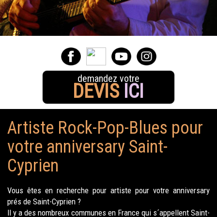
demandez votre
DEVIS
ICI
Artiste Rock-Pop-Blues pour
votre anniversary Saint-
Cyprien
Vous êtes en recherche pour artiste pour votre anniversary
prés de Saint-Cyprien ?
Il y a des nombreux communes en France qui s´appellent Saint-