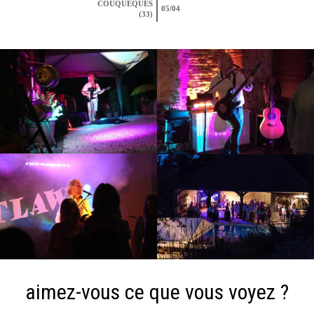
COUQUEQUES
05/04
(33)
aimez-vous ce que vous voyez ?