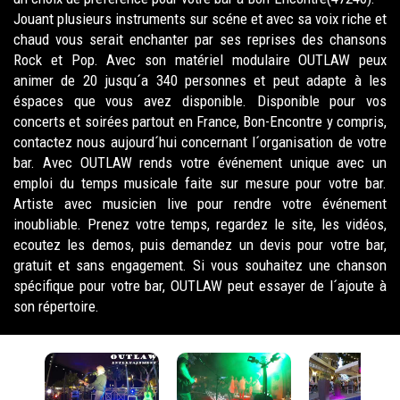
Jouant plusieurs instruments sur scéne et avec sa voix riche et
chaud vous serait enchanter par ses reprises des chansons
Rock et Pop. Avec son matériel modulaire OUTLAW peux
animer de 20 jusqu´a 340 personnes et peut adapte à les
éspaces que vous avez disponible. Disponible pour vos
concerts et soirées partout en France, Bon-Encontre y compris,
contactez nous aujourd´hui concernant l´organisation de votre
bar. Avec OUTLAW rends votre événement unique avec un
emploi du temps musicale faite sur mesure pour votre bar.
Artiste avec musicien live pour rendre votre événement
inoubliable. Prenez votre temps, regardez le site, les vidéos,
ecoutez les demos, puis demandez un devis pour votre bar,
gratuit et sans engagement. Si vous souhaitez une chanson
spécifique pour votre bar, OUTLAW peut essayer de l´ajoute à
son répertoire.