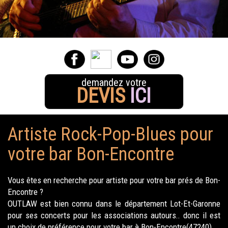
demandez votre
DEVIS
ICI
Artiste Rock-Pop-Blues pour
votre bar Bon-Encontre
Vous êtes en recherche pour artiste pour votre bar prés de Bon-
Encontre ?
OUTLAW est bien connu dans le département Lot-Et-Garonne
pour ses concerts pour les associations autours.. donc il est
un choix de préférence pour votre bar à Bon-Encontre(47240).