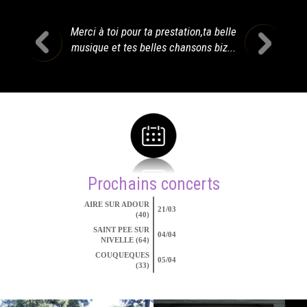
Merci à toi pour ta prestation,ta belle
musique et tes belles chansons biz...
Prochains concerts
AIRE SUR ADOUR
21/03
(40)
SAINT PEE SUR
04/04
NIVELLE (64)
COUQUEQUES
05/04
(33)