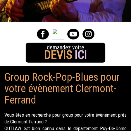
demandez votre
DEVIS
ICI
Group Rock-Pop-Blues pour
votre évènement Clermont-
Ferrand
Vous êtes en recherche pour group pour votre évènement prés
de Clermont-Ferrand ?
OUTLAW est bien connu dans le département Puy-De-Dome