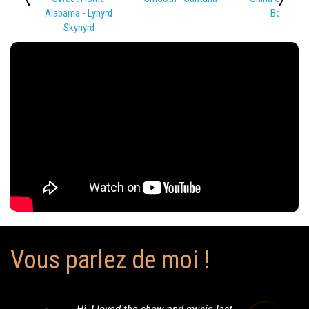
Alabama - Lynyrd
Bowie
Skynyrd
Vous parlez de moi !