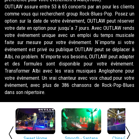
OUTLAW assure entre 53 à 65 concerts par an pour les clients
comme vous qui recherchent group Rock-Blues-Pop. Posez un
option sur la date de votre évènement, OUTLAW peut réserver
votre date en option pour jusqu´a 7 jours. Avec OUTLAW rends
votre événement unique avec un emploi du temps musicale
faite sur mesure pour votre évènement. N´importe si votre
événement est privé ou publique OUTLAW peut se déplacer à
Albi, no problem. N´importe vos besoins, OUTLAW peut adapter
et des formules sont disponible pour votre évènement.
Transformer Albi avec les vrais musiques Anglophone pour
votre évènement. Un vrai chanteur avec voix chaud pour votre
évènement, avec plus de 386 chansons de Rock-Pop-Blues
dans son répertoire.
Sweet Home
Smooth - Santana
China Girl - Dav