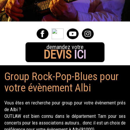
demandez votre
DEVIS
ICI
Group Rock-Pop-Blues pour
votre évènement Albi
Vous êtes en recherche pour group pour votre évènement prés
de Albi ?
OUTLAW est bien connu dans le département Tarn pour ses
concerts pour les associations autours.. donc il est un choix de
préférence pour votre évènement à Albi(81000).