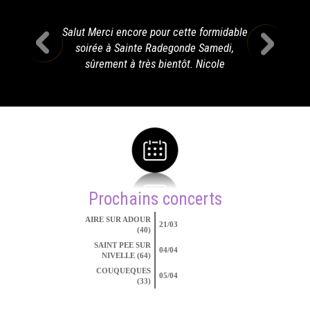
Salut Merci encore pour cette formidable
soirée à Sainte Radegonde Samedi,
sûrement à très bientôt. Nicole
Prochains concerts
AIRE SUR ADOUR
21/03
(40)
SAINT PEE SUR
04/04
NIVELLE (64)
COUQUEQUES
05/04
(33)