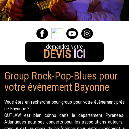
demandez votre
DEVIS
ICI
Group Rock-Pop-Blues pour
votre évènement Bayonne
Vous êtes en recherche pour group pour votre évènement prés
de Bayonne ?
OUTLAW est bien connu dans le département Pyrenees-
Atlantiques pour ses concerts pour les associations autours..
donc il est un choix de préférence pour votre évènement à