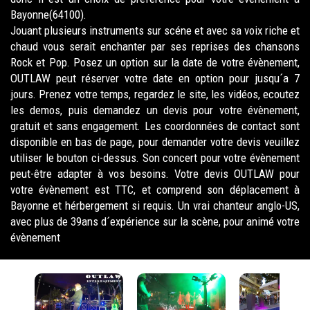
Bayonne(64100).
Jouant plusieurs instruments sur scéne et avec sa voix riche et
chaud vous serait enchanter par ses reprises des chansons
Rock et Pop. Posez un option sur la date de votre évènement,
OUTLAW peut réserver votre date en option pour jusqu´a 7
jours. Prenez votre temps, regardez le site, les vidéos, ecoutez
les demos, puis demandez un devis pour votre évènement,
gratuit et sans engagement. Les coordonnées de contact sont
disponible en bas de page, pour demander votre devis veuillez
utiliser le bouton ci-dessus. Son concert pour votre évènement
peut-être adapter à vos besoins. Votre devis OUTLAW pour
votre évènement est TTC, et comprend son déplacement à
Bayonne et hérbergement si requis. Un vrai chanteur anglo-US,
avec plus de 39ans d´expérience sur la scène, pour animé votre
évènement