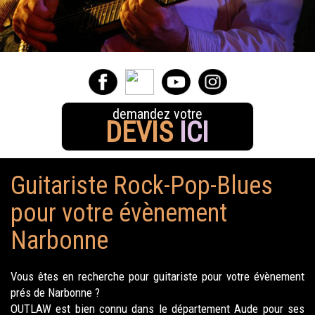
demandez votre
DEVIS
ICI
Guitariste Rock-Pop-Blues
pour votre évènement
Narbonne
Vous êtes en recherche pour guitariste pour votre évènement
prés de Narbonne ?
OUTLAW est bien connu dans le département Aude pour ses