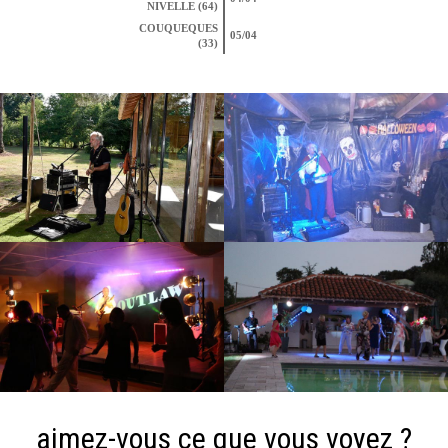
NIVELLE (64)
COUQUEQUES
05/04
(33)
aimez-vous ce que vous voyez ?