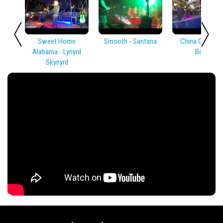
Sweet Home
Smooth - Santana
China Girl - Dav
Alabama - Lynyrd
Bowie
Skynyrd