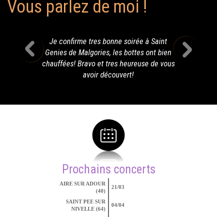
Vous parlez de moi !
Je confirme tres bonne soirée à Saint
Genies de Malgories, les bottes ont bien
chauffées! Bravo et tres heureuse de vous
avoir découvert!
Prochains concerts
AIRE SUR ADOUR
21/03
(40)
SAINT PEE SUR
04/04
NIVELLE (64)