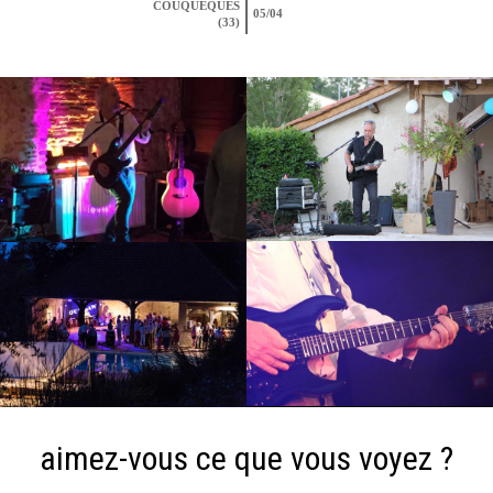
COUQUEQUES
05/04
(33)
aimez-vous ce que vous voyez ?