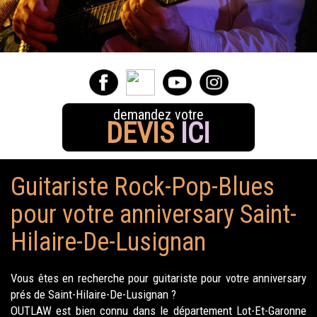
demandez votre
DEVIS
ICI
Guitariste Rock-Pop-Blues
pour votre anniversary Saint-
Hilaire-De-Lusignan
Vous êtes en recherche pour guitariste pour votre anniversary
prés de Saint-Hilaire-De-Lusignan ?
OUTLAW est bien connu dans le département Lot-Et-Garonne