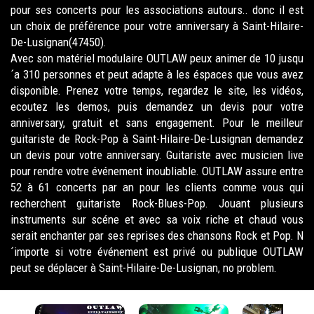
pour ses concerts pour les associations autours.. donc il est
un choix de préférence pour votre anniversary à Saint-Hilaire-
De-Lusignan(47450).
Avec son matériel modulaire OUTLAW peux animer de 10 jusqu
´a 310 personnes et peut adapte à les éspaces que vous avez
disponible. Prenez votre temps, regardez le site, les vidéos,
ecoutez les demos, puis demandez un devis pour votre
anniversary, gratuit et sans engagement. Pour le meilleur
guitariste de Rock-Pop à Saint-Hilaire-De-Lusignan demandez
un devis pour votre anniversary. Guitariste avec musicien live
pour rendre votre événement inoubliable. OUTLAW assure entre
52 à 61 concerts par an pour les clients comme vous qui
recherchent guitariste Rock-Blues-Pop. Jouant plusieurs
instruments sur scéne et avec sa voix riche et chaud vous
serait enchanter par ses reprises des chansons Rock et Pop. N
´importe si votre événement est privé ou publique OUTLAW
peut se déplacer à Saint-Hilaire-De-Lusignan, no problem.