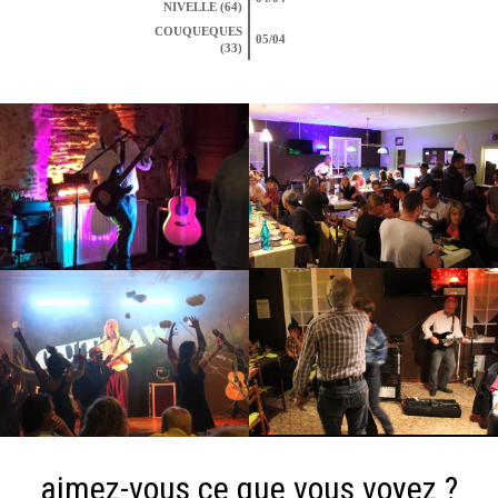
NIVELLE (64)
COUQUEQUES
05/04
(33)
aimez-vous ce que vous voyez ?