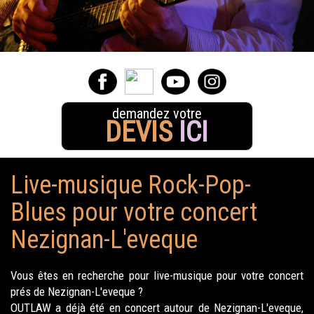
demandez votre
DEVIS
ICI
Live-musique Rock-Pop-
Blues pour votre concert
Nezignan-L'eveque
Vous êtes en recherche pour live-musique pour votre concert
prés de Nezignan-L'eveque ?
OUTLAW a déjà été en concert autour de Nezignan-L'eveque,