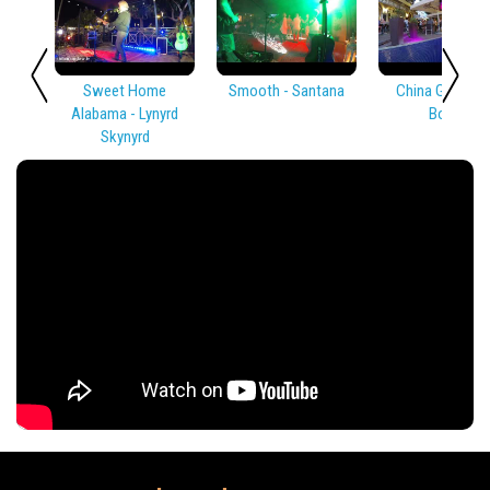
Sweet Home
Smooth - Santana
China Girl - Dav
Alabama - Lynyrd
Bowie
Skynyrd