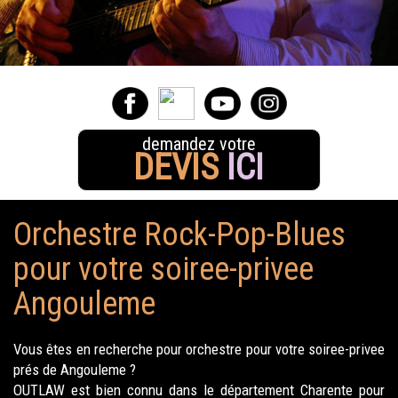
demandez votre
DEVIS
ICI
Orchestre Rock-Pop-Blues
pour votre soiree-privee
Angouleme
Vous êtes en recherche pour orchestre pour votre soiree-privee
prés de Angouleme ?
OUTLAW est bien connu dans le département Charente pour