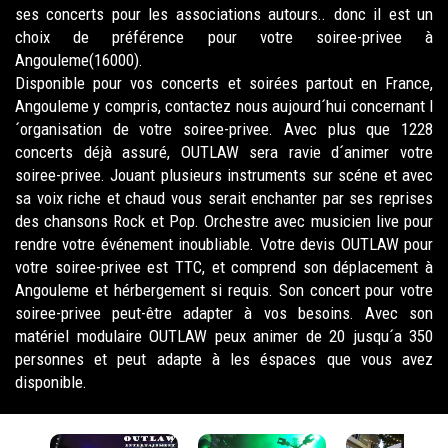
ses concerts pour les associations autours.. donc il est un
choix de préférence pour votre soiree-privee à
Angouleme(16000).
Disponible pour vos concerts et soirées partout en France,
Angouleme y compris, contactez nous aujourd´hui concernant l
´organisation de votre soiree-privee. Avec plus que 1228
concerts déjà assuré, OUTLAW sera ravie d´animer votre
soiree-privee. Jouant plusieurs instruments sur scéne et avec
sa voix riche et chaud vous serait enchanter par ses reprises
des chansons Rock et Pop. Orchestre avec musicien live pour
rendre votre événement inoubliable. Votre devis OUTLAW pour
votre soiree-privee est TTC, et comprend son déplacement à
Angouleme et hérbergement si requis. Son concert pour votre
soiree-privee peut-être adapter à vos besoins. Avec son
matériel modulaire OUTLAW peux animer de 20 jusqu´a 350
personnes et peut adapte à les éspaces que vous avez
disponible.