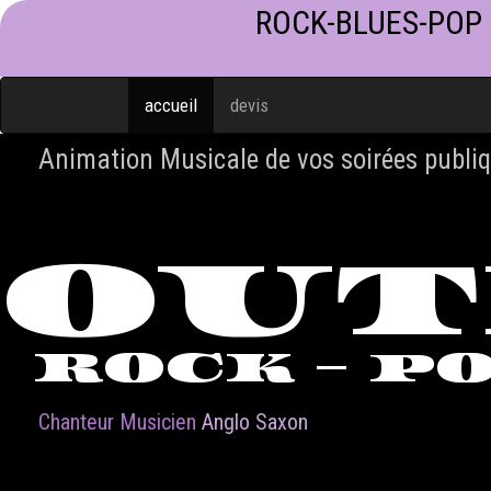
ROCK-BLUES-POP
accueil
devis
Animation Musicale de vos soirées publiq
OU
ROCK - P
Chanteur Musicien
Anglo Saxon