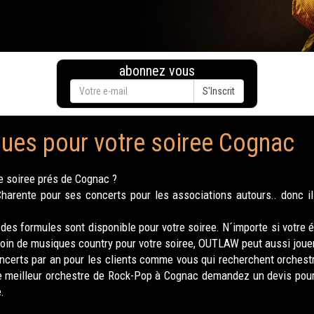
abonnez vous
S'Inscrit
ues pour votre soiree Cognac
e soiree prés de Cognac ?
rente pour ses concerts pour les associations autours.. donc il 
des formules sont disponible pour votre soiree. N´importe si votre
oin de musiques country pour votre soiree, OUTLAW peut aussi jouer 
certs par an pour les clients comme vous qui recherchent orchest
le meilleur orchestre de Rock-Pop à Cognac demandez un devis pour
.