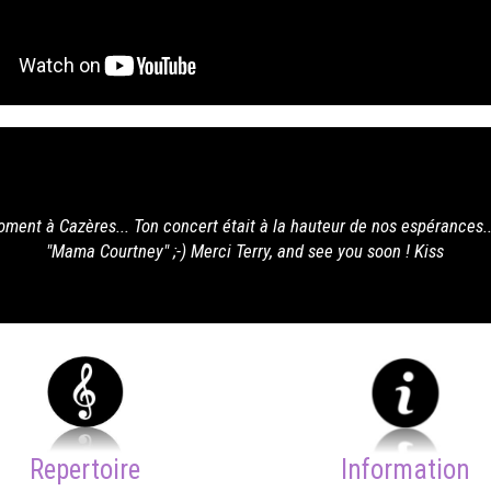
t à la hauteur de nos espérances... J'ai adoré ton interprétation de
Terry, and see you soon ! Kiss
Repertoire
Information