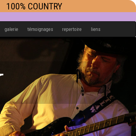
100% COUNTRY
galerie
témoignages
repertoire
liens
W