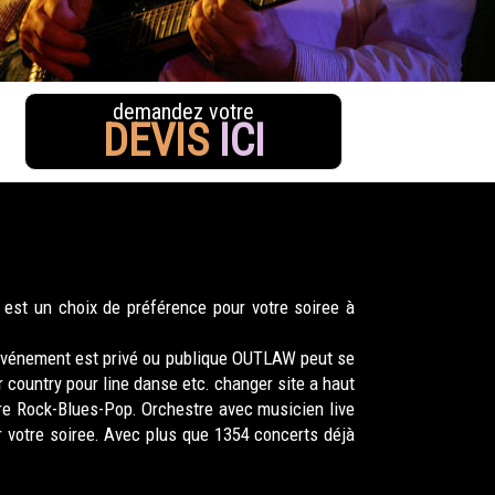
demandez votre
DEVIS
ICI
est un choix de préférence pour votre soiree à
 événement est privé ou publique OUTLAW peut se
country pour line danse etc. changer site a haut
re Rock-Blues-Pop. Orchestre avec musicien live
 votre soiree. Avec plus que 1354 concerts déjà