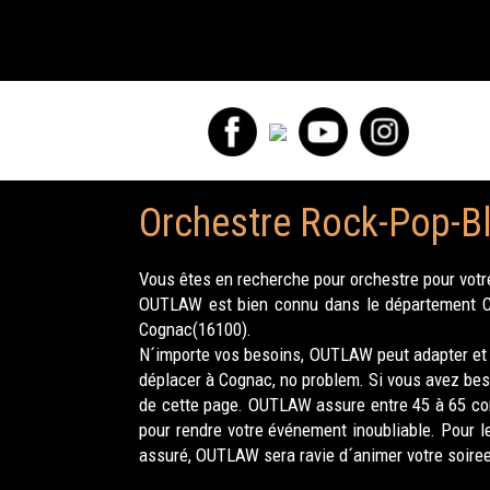
Orchestre Rock-Pop-Bl
Vous êtes en recherche pour orchestre pour votr
OUTLAW est bien connu dans le département Cha
Cognac(16100).
N´importe vos besoins, OUTLAW peut adapter et 
déplacer à Cognac, no problem. Si vous avez bes
de cette page. OUTLAW assure entre 45 à 65 con
pour rendre votre événement inoubliable. Pour 
assuré, OUTLAW sera ravie d´animer votre soiree