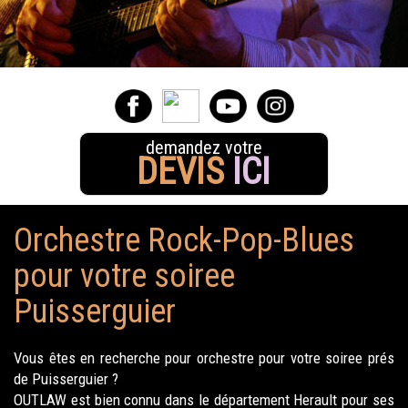
demandez votre
DEVIS
ICI
Orchestre Rock-Pop-Blues
pour votre soiree
Puisserguier
Vous êtes en recherche pour orchestre pour votre soiree prés
de Puisserguier ?
OUTLAW est bien connu dans le département Herault pour ses