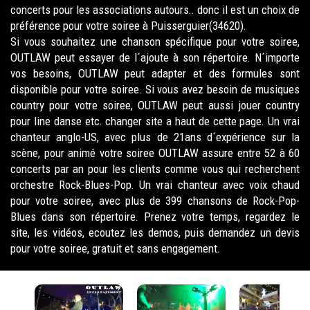
concerts pour les associations autours.. donc il est un choix de
préférence pour votre soiree à Puisserguier(34620).
Si vous souhaitez une chanson spécifique pour votre soiree,
OUTLAW peut essayer de l´ajoute à son répertoire. N´importe
vos besoins, OUTLAW peut adapter et des formules sont
disponible pour votre soiree. Si vous avez besoin de musiques
country pour votre soiree, OUTLAW peut aussi jouer country
pour line danse etc. changer site a haut de cette page. Un vrai
chanteur anglo-US, avec plus de 21ans d´expérience sur la
scène, pour animé votre soiree OUTLAW assure entre 52 à 60
concerts par an pour les clients comme vous qui recherchent
orchestre Rock-Blues-Pop. Un vrai chanteur avec voix chaud
pour votre soiree, avec plus de 399 chansons de Rock-Pop-
Blues dans son répertoire. Prenez votre temps, regardez le
site, les vidéos, ecoutez les demos, puis demandez un devis
pour votre soiree, gratuit et sans engagement.