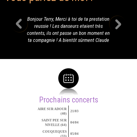
Bonjour Terry, Merci à toi de ta prestation
reussie ! Les danseurs etaient très
contents, ils ont passe un bon moment en
ta compagnie ! A bientôt sûrment Claude
Prochains concerts
AIRE SUR ADOUR
21/03
(40)
SAINT PEE SUR
04/04
NIVELLE (64)
COUQUEQUES
05/04
(33)