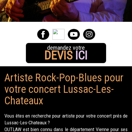
demandez votre
DEVIS
ICI
Artiste Rock-Pop-Blues pour
votre concert Lussac-Les-
Chateaux
Vous êtes en recherche pour artiste pour votre concert prés de
Lussac-Les-Chateaux ?
OUTLAW est bien connu dans le département Vienne pour ses