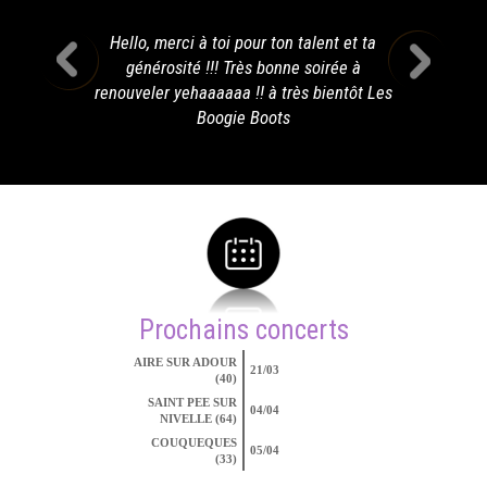
Hello, merci à toi pour ton talent et ta
générosité !!! Très bonne soirée à
renouveler yehaaaaaa !! à très bientôt Les
Boogie Boots
Prochains concerts
AIRE SUR ADOUR
21/03
(40)
SAINT PEE SUR
04/04
NIVELLE (64)
COUQUEQUES
05/04
(33)