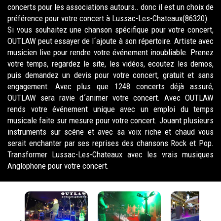
concerts pour les associations autours.. donc il est un choix de
préférence pour votre concert à Lussac-Les-Chateaux(86320).
Si vous souhaitez une chanson spécifique pour votre concert,
OUTLAW peut essayer de l´ajoute à son répertoire. Artiste avec
musicien live pour rendre votre événement inoubliable. Prenez
votre temps, regardez le site, les vidéos, ecoutez les demos,
puis demandez un devis pour votre concert, gratuit et sans
engagement. Avec plus que 1248 concerts déjà assuré,
OUTLAW sera ravie d´animer votre concert. Avec OUTLAW
rends votre événement unique avec un emploi du temps
musicale faite sur mesure pour votre concert. Jouant plusieurs
instruments sur scéne et avec sa voix riche et chaud vous
serait enchanter par ses reprises des chansons Rock et Pop.
Transformer Lussac-Les-Chateaux avec les vrais musiques
Anglophone pour votre concert.