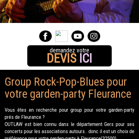
demandez votre
DEVIS
ICI
Group Rock-Pop-Blues pour
votre garden-party Fleurance
Vous êtes en recherche pour group pour votre garden-party
prés de Fleurance ?
OUTLAW est bien connu dans le département Gers pour ses
concerts pour les associations autours.. donc il est un choix de
préférence pour votre garden-party à Fleurance(32500).