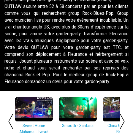
OUTLAW assure entre 52 à 58 concerts par an pour les clients
comme vous qui recherchent group Rock-Blues-Pop. Group
avec musicien live pour rendre votre événement inoubliable. Un
vrai chanteur anglo-US, avec plus de 30ans d´expérience sur la
scène, pour animé votre garden-party Transformer Fleurance
avec les vrais musiques Anglophone pour votre garden-party.
Votre devis OUTLAW pour votre garden-party est TTC, et
comprend son déplacement à Fleurance et hérbergement si
requis. Jouant plusieurs instruments sur scéne et avec sa voix
riche et chaud vous serait enchanter par ses reprises des
chansons Rock et Pop. Pour le meilleur group de Rock-Pop à
Fleurance demandez un devis pour votre garden-party.
Sweet Home
Smooth - Santana
China Girl - Dav
Alabama - Lynyrd
Bowie