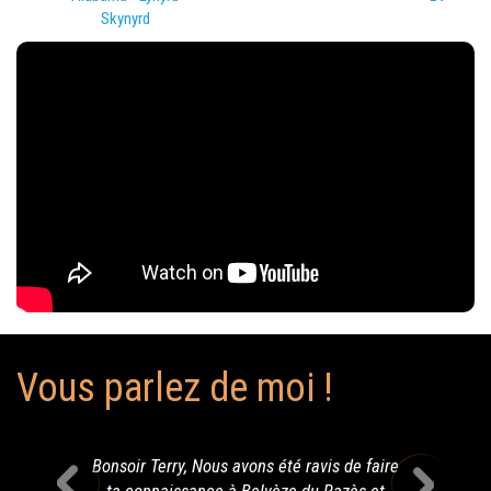
Skynyrd
Vous parlez de moi !
Bonsoir Terry, Nous avons été ravis de faire